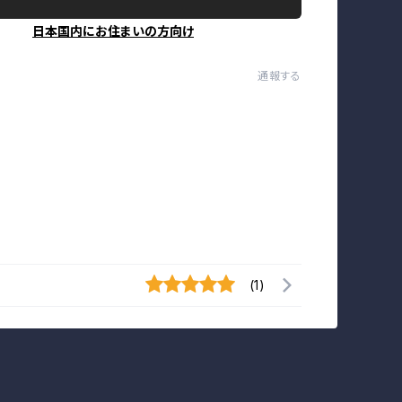
日本国内にお住まいの方向け
通報する
(1)