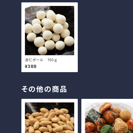
杏仁ボール 150ｇ
¥388
その他の商品