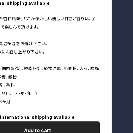
nal shipping available
た杏仁風味。どこか懐かしい優しい甘さと香りは、子
で楽しんで頂けます。
高温多湿をお避け下さい。
にお召し上がり下さい。
（国内製造）、脱脂粉乳、植物油脂、小麦粉、大豆、寒梅
砂糖、澱粉
張剤、香料
８品目: 小麦・乳 ）
3か月
International shipping available
Add to cart