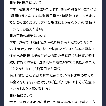
■配送・送料について
ヤマト宅急便にて発送いたします。商品の到着は、注文から
1週間前後となります。到着日指定・時間帯指定につきまし
てはご相談ください。送料は地域により異なります。商品ペ
ージをご参照ください。
■お荷物の転送について
ヤマト運輸では商品転送時の運賃が有料となっておりま
す。お届け先の住所間違いや転居などにより伝票と異なる
住所への転送は記載住所から変更先に応じた運賃が発生
致します。この場合、送り先様の着払いにてご負担いただく
こととなります（ご贈答用でも同様）
尚、運賃は当社記載の送料と異なり、ヤマト運輸の定める
料金となります。お届け先のご住所入力には十分ご注意下
さいますようお願い致します。
■返品について
食品ですので返品はお受けしかねます。但し開封前で当方