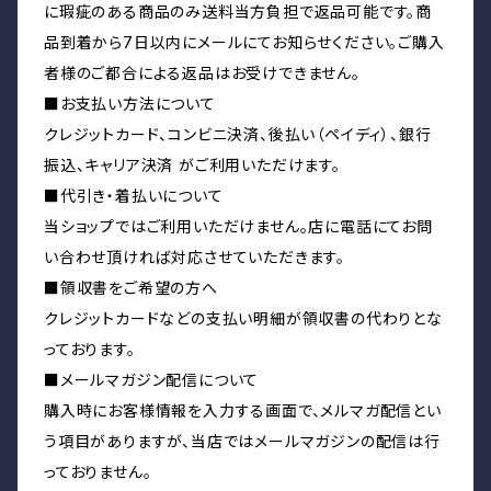
に瑕疵のある商品のみ送料当方負担で返品可能です。商
品到着から7日以内にメールにてお知らせください。ご購入
者様のご都合による返品はお受けできません。
■お支払い方法について
クレジットカード、コンビニ決済、後払い（ペイディ）、銀行
振込、キャリア決済 がご利用いただけます。
■代引き・着払いについて
当ショップではご利用いただけません。店に電話にてお問
い合わせ頂ければ対応させていただきます。
■領収書をご希望の方へ
クレジットカードなどの支払い明細が領収書の代わりとな
っております。
■メールマガジン配信について
購入時にお客様情報を入力する画面で、メルマガ配信とい
う項目がありますが、当店ではメールマガジンの配信は行
っておりません。