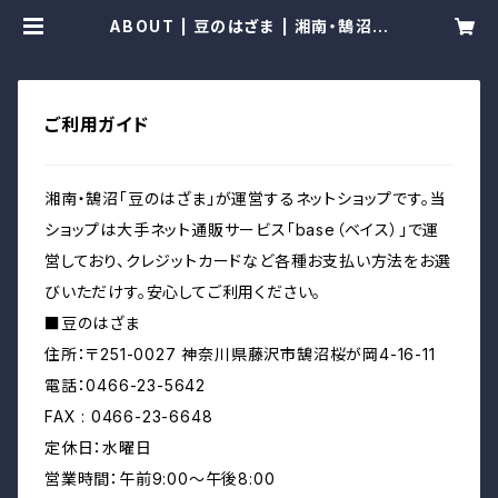
ABOUT | 豆のはざま | 湘南・鵠沼の
落花生のお店
ご利用ガイド
湘南・鵠沼「豆のはざま」が運営するネットショップです。当
ショップは大手ネット通販サービス「base（ベイス）」で運
営しており、クレジットカードなど各種お支払い方法をお選
びいただけす。安心してご利用ください。
■豆のはざま
住所：〒251-0027 神奈川県藤沢市鵠沼桜が岡4-16-11
電話：0466-23-5642
FAX : 0466-23-6648
定休日：水曜日
営業時間：午前9:00～午後8:00