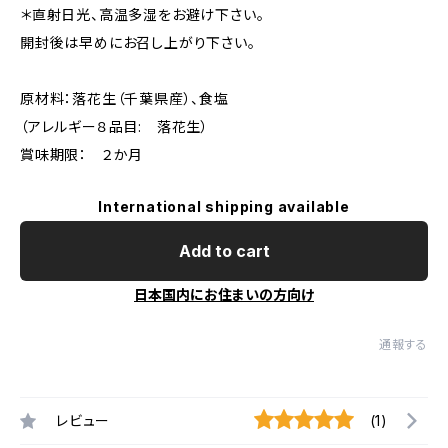
＊直射日光、高温多湿をお避け下さい。
開封後は早めにお召し上がり下さい。
原材料：落花生（千葉県産）、食塩
（アレルギー８品目: 落花生）
賞味期限： ２か月
International shipping available
Add to cart
日本国内にお住まいの方向け
通報する
レビュー
(1)