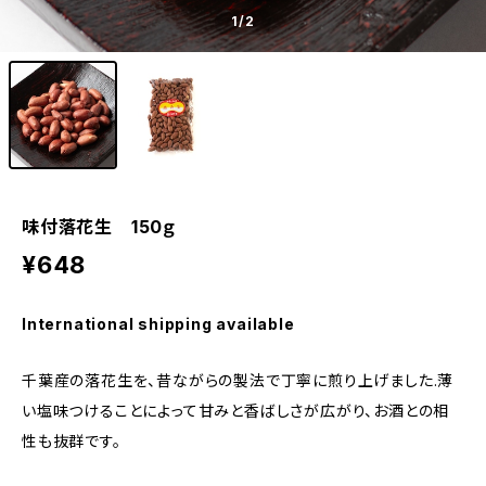
1
/2
味付落花生 150ｇ
¥648
International shipping available
千葉産の落花生を、昔ながらの製法で丁寧に煎り上げました.薄
い塩味つけることによって甘みと香ばしさが広がり、お酒との相
性も抜群です。