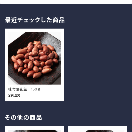
最近チェックした商品
味付落花生 150ｇ
¥648
その他の商品