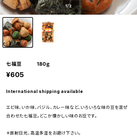
1
/2
七福豆 180ｇ
¥605
International shipping available
エビ味、いか味、バジル、カレー味など、いろいろな味の豆を混ぜ
合わせた七福豆。どこか懐かしい味のお豆です。
＊直射日光、高温多湿をお避け下さい。